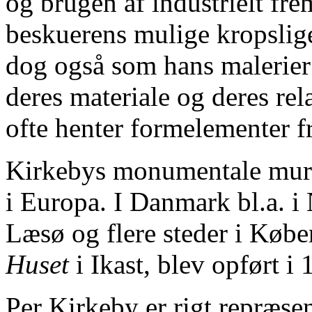
og brugen af industrielt fre
beskuerens mulige kropslig
dog også som hans malerier 
deres materiale og deres rel
ofte henter formelementer fr
Kirkebys monumentale murst
i Europa. I Danmark bl.a. i
Læsø og flere steder i Køb
Huset
i Ikast, blev opført i 
Per Kirkeby er rigt repræse