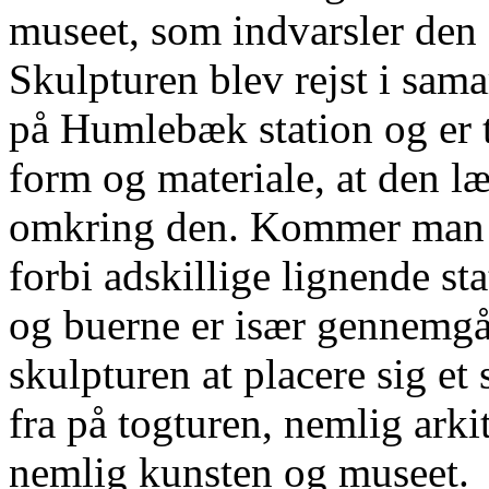
museet, som indvarsler den o
Skulpturen blev rejst i sam
på Humlebæk station og er tæ
form og materiale, at den læ
omkring den. Kommer man 
forbi adskillige lignende s
og buerne er især gennemg
skulpturen at placere sig e
fra på togturen, nemlig arkit
nemlig kunsten og museet.