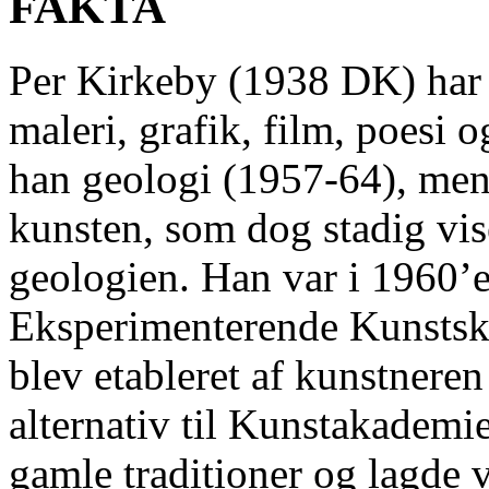
FAKTA
Per Kirkeby (1938 DK) har 
maleri, grafik, film, poesi 
han geologi (1957-64), men
kunsten, som dog stadig vise
geologien. Han var i 1960’e
Eksperimenterende Kunstsk
blev etableret af kunstnere
alternativ til Kunstakademi
gamle traditioner og lagde