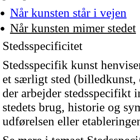
Når kunsten står i vejen
Når kunsten mimer stedet
Stedsspecificitet
Stedsspecifik kunst henviser 
et særligt sted (billedkunst,
der arbejder stedsspecifikt
stedets brug, historie og s
udførelsen eller etableringe