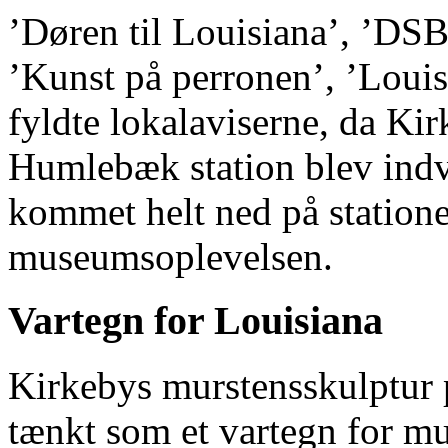
’Døren til Louisiana’, ’DSB
’Kunst på perronen’, ’Louisi
fyldte lokalaviserne, da Ki
Humlebæk station blev indv
kommet helt ned på stationen
museumsoplevelsen.
Vartegn for Louisiana
Kirkebys murstensskulptur 
tænkt som et vartegn for muse