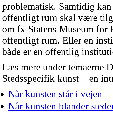
problematisk. Samtidig kan 
offentligt rum skal være tilg
om fx Statens Museum for K
offentligt rum. Eller en inst
både er en offentlig institu
Læs mere under temaerne De
Stedsspecifik kunst – en in
Når kunsten står i vejen
Når kunsten blander sted