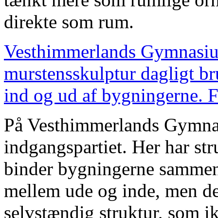
direkte som rum.
Vesthimmerlands Gymnasiu
murstensskulptur dagligt br
ind og ud af bygningerne. F
På Vesthimmerlands Gymnas
indgangspartiet. Her har st
binder bygningerne sammen
mellem ude og inde, men de
selvstændig struktur, som ik