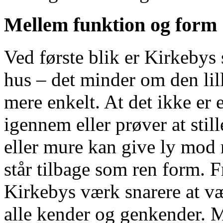
Mellem funktion og form
Ved første blik er Kirkebys
hus – det minder om den lil
mere enkelt. At det ikke er 
igennem eller prøver at stil
eller mure kan give ly mod 
står tilbage som ren form. F
Kirkebys værk snarere at væ
alle kender og genkender. 