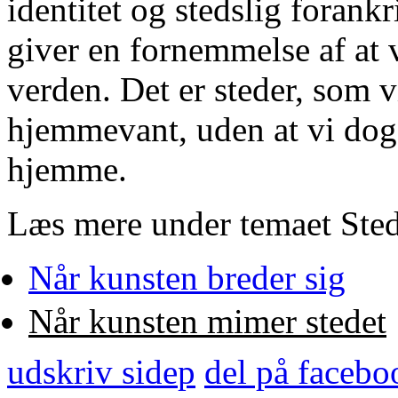
identitet og stedslig forank
giver en fornemmelse af at v
verden. Det er steder, som v
hjemmevant, uden at vi dog 
hjemme.
Læs mere under temaet Sted
Når kunsten breder sig
Når kunsten mimer stedet
udskriv side
p
del på facebo