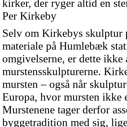
kirker, der ryger altid en s
Per Kirkeby
Selv om Kirkebys skulptur p
materiale på Humlebæk stat
omgivelserne, er dette ikke 
murstensskulpturerne. Kirke
mursten – også når skulpture
Europa, hvor mursten ikke 
Murstenene tager derfor ass
byggetradition med sig, lig