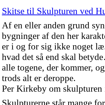
Skitse til Skulpturen ved 
Af en eller anden grund syne
bygninger af den her karakt
er i og for sig ikke noget l
hvad det så end skal betyd
alle togene, der kommer, og
trods alt er deroppe.
Per Kirkeby om skulpturen
Skulpturerne står mange fors