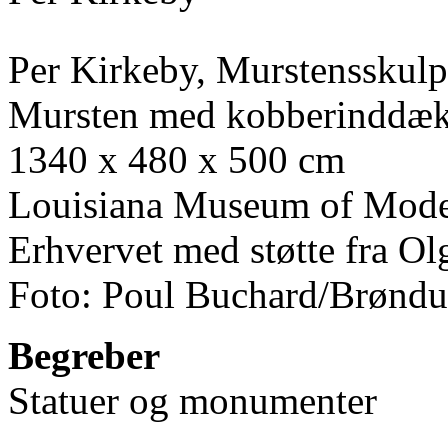
Per Kirkeby, Murstensskulp
Mursten med kobberinddæk
1340 x 480 x 500 cm
Louisiana Museum of Mode
Erhvervet med støtte fra O
Foto: Poul Buchard/Brønd
Begreber
Statuer og monumenter