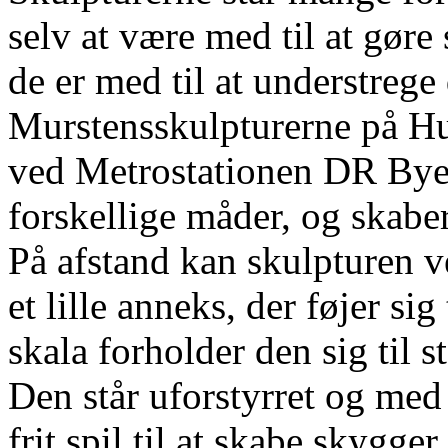
selv at være med til at gøre 
de er med til at understrege 
Murstensskulpturerne på Hu
ved Metrostationen DR Byen 
forskellige måder, og skaber
På afstand kan skulpturen
et lille anneks, der føjer sig
skala forholder den sig til st
Den står uforstyrret og med
frit spil til at skabe skygge