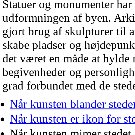
Statuer og monumenter har al
udformningen af byen. Arki
gjort brug af skulpturer til 
skabe pladser og højdepunkte
det været en måde at hylde
begivenheder og personlighe
grad forbundet med de stede
Når kunsten blander sted
Når kunsten er ikon for st
Når kunsten mimer stedet