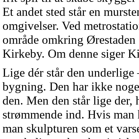
Et andet sted står en murst
omgivelser. Ved metrostat
område omkring Ørestaden s
Kirkeby. Om denne siger Ki
Lige dér står den underlige –
bygning. Den har ikke noget
den. Men den står lige der
strømmende ind. Hvis man 
man skulpturen som et vars