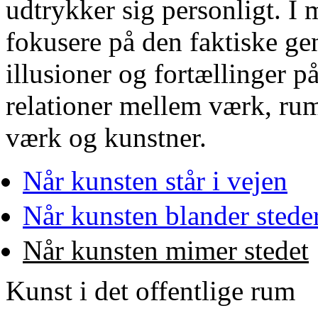
udtrykker sig personligt. I
fokusere på den faktiske ge
illusioner og fortællinger p
relationer mellem værk, ru
værk og kunstner.
Når kunsten står i vejen
Når kunsten blander sted
Når kunsten mimer stedet
Kunst i det offentlige rum