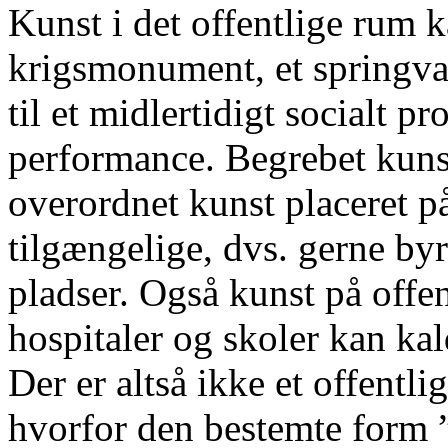
Kunst i det offentlige rum k
krigsmonument, et springva
til et midlertidigt socialt pr
performance. Begrebet kunst
overordnet kunst placeret på 
tilgængelige, dvs. gerne by
pladser. Også kunst på offen
hospitaler og skoler kan kal
Der er altså ikke et offentl
hvorfor den bestemte form 