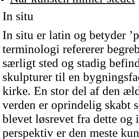
In situ
In situ er latin og betyder ’
terminologi refererer begrebe
særligt sted og stadig befin
skulpturer til en bygningsf
kirke. En stor del af den æ
verden er oprindelig skabt s
blevet løsrevet fra dette og
perspektiv er den meste kun