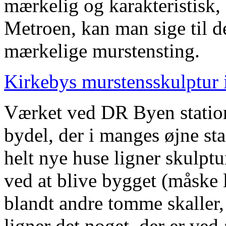
mærkelig og karakteristisk
Metroen, kan man sige til de
mærkelige murstensting.
Kirkebys murstensskulptur 
Værket ved DR Byen station
bydel, der i manges øjne st
helt nye huse ligner skulpt
ved at blive bygget (måske l
blandt andre tomme skaller, d
ligner det noget, der er ved