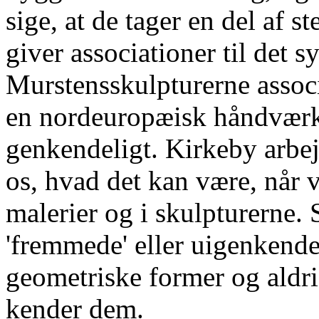
sige, at de tager en del af 
giver associationer til det 
Murstensskulpturerne associer
en nordeuropæisk håndværkst
genkendeligt. Kirkeby arbejd
os, hvad det kan være, når v
malerier og i skulpturerne.
'fremmede' eller uigenkende
geometriske former og aldrig
kender dem.