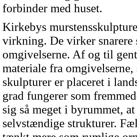
forbinder med huset.
Kirkebys murstensskulpture
virkning. De virker snarere
omgivelserne. Af og til gen
materiale fra omgivelserne
skulpturer er placeret i lan
grad fungerer som fremmede
sig så meget i byrummet, at
selvstændige strukturer. Fæll
tænkt mere som rumlige orn