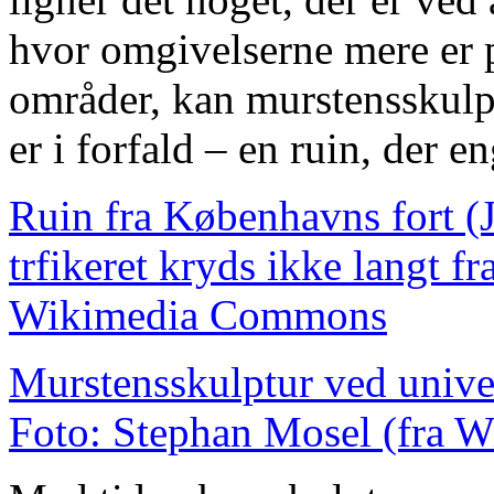
hvor omgivelserne mere er p
områder, kan murstensskulpt
er i forfald – en ruin, der e
Ruin fra Københavns fort (J
trfikeret kryds ikke langt fr
Wikimedia Commons
Murstensskulptur ved univer
Foto: Stephan Mosel (fra