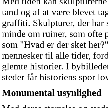
Med tiden kan skulpturerne
tand og af at være blevet t
graffiti. Skulpturer, der ha
minde om ruiner, som ofte 
som "Hvad er der sket her?"
mennesker til alle tider, for
glemte historier. I bybilled
steder får historiens spor lov
Monumental usynlighed