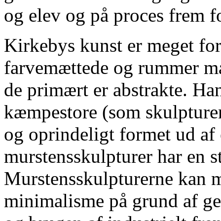
og elev og på proces frem f
Kirkebys kunst er meget fors
farvemættede og rummer man
de primært er abstrakte. Ha
kæmpestore (som skulptur
og oprindeligt formet ud af 
murstensskulpturer har en st
Murstensskulpturerne kan 
minimalisme på grund af gen