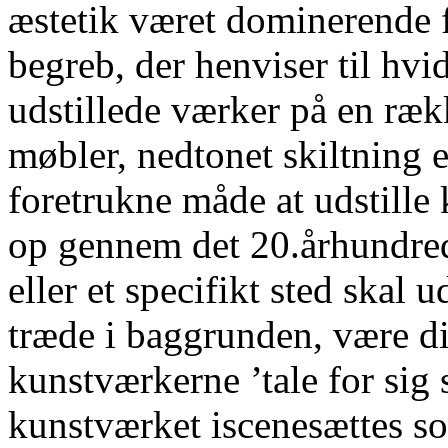
æstetik været dominerende f
begreb, der henviser til hv
udstillede værker på en ræk
møbler, nedtonet skiltning e
foretrukne måde at udstille
op gennem det 20.århundrede
eller et specifikt sted skal
træde i baggrunden, være di
kunstværkerne ’tale for sig
kunstværket iscenesættes som