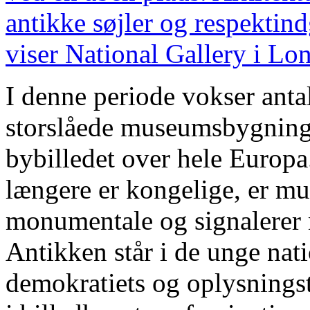
antikke søjler og respektind
viser National Gallery i Lo
I denne periode vokser anta
storslåede museumsbygninge
bybilledet over hele Europ
længere er kongelige, er mu
monumentale og signalerer 
Antikken står i de unge nati
demokratiets og oplysningst