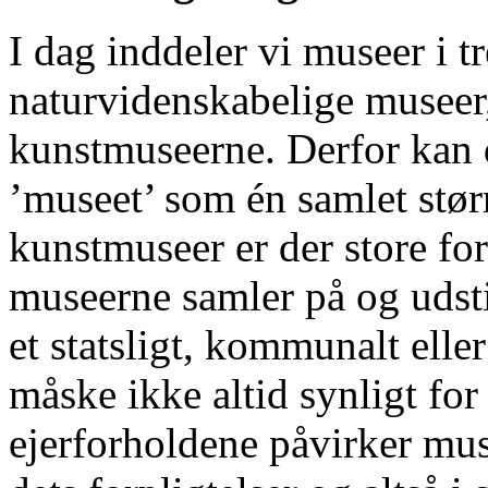
I dag inddeler vi museer i t
naturvidenskabelige museer,
kunstmuseerne. Derfor kan d
’museet’ som én samlet stør
kunstmuseer er der store for
museerne samler på og udstil
et statsligt, kommunalt ell
måske ikke altid synligt fo
ejerforholdene påvirker mu