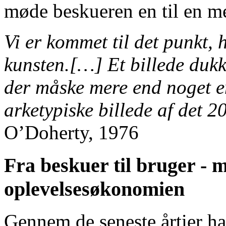
møde beskueren en til en me
Vi er kommet til det punkt, 
kunsten.[…] Et billede dukke
der måske mere end noget en
arketypiske billede af det 
O’Doherty, 1976
Fra beskuer til bruger - 
oplevelsesøkonomien
Gennem de seneste årtier ha