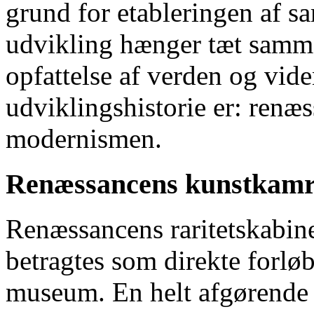
grund for etableringen af 
udvikling hænger tæt samme
opfattelse af verden og vide
udviklingshistorie er: renæ
modernismen.
Renæssancens kunstkam
Renæssancens raritetskabin
betragtes som direkte forlø
museum. En helt afgørende 