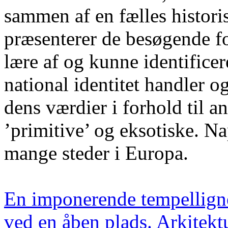
sammen af en fælles histor
præsenterer de besøgende fo
lære af og kunne identifice
national identitet handler o
dens værdier i forhold til a
’primitive’ og eksotiske. Na
mange steder i Europa.
En imponerende tempelligne
ved en åben plads. Arkitekt