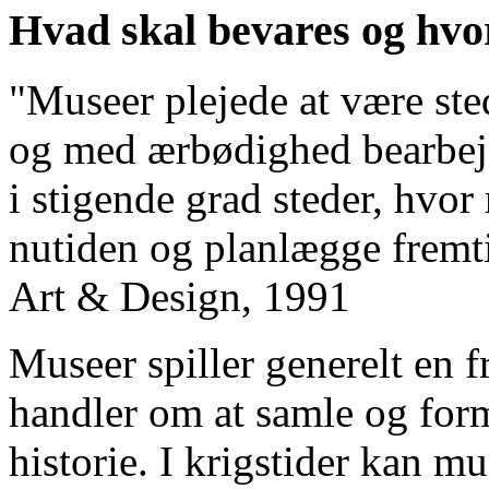
Hvad skal bevares og hvo
"Museer plejede at være ste
og med ærbødighed bearbejd
i stigende grad steder, hvor
nutiden og planlægge frem
Art & Design, 1991
Museer spiller generelt en f
handler om at samle og formi
historie. I krigstider kan m