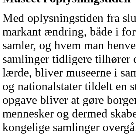
Med oplysningstiden fra slu
markant ændring, både i fo
samler, og hvem man henven
samlinger tidligere tilhører
lærde, bliver museerne i sa
og nationalstater tildelt en
opgave bliver at gøre borger
mennesker og dermed skabe 
kongelige samlinger overgår 