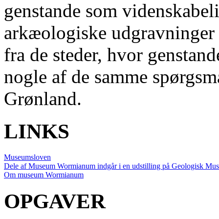
genstande som videnskabeli
arkæologiske udgravninger h
fra de steder, hvor genstan
nogle af de samme spørgsmål 
Grønland.
LINKS
Museumsloven
Dele af Museum Wormianum indgår i en udstilling på Geologisk Muse
Om museum Wormianum
OPGAVER