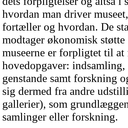
dets forpligtelser og altså 
hvordan man driver museet, 
fortæller og hvordan. De st
modtager økonomisk støtte f
museerne er forpligtet til 
hovedopgaver: indsamling, r
genstande samt forskning o
sig dermed fra andre udstill
gallerier), som grundlæggen
samlinger eller forskning.