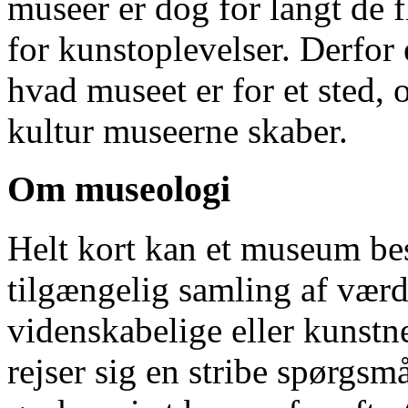
museer er dog for langt de 
for kunstoplevelser. Derfor 
hvad museet er for et sted,
kultur museerne skaber.
Om museologi
Helt kort kan et museum bes
tilgængelig samling af værdi
videnskabelige eller kunstn
rejser sig en stribe spørgsm