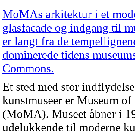
MoMAs arkitektur i et mode
glasfacade og indgang til m
er langt fra de tempellignen
dominerede tidens museumsa
Commons.
Et sted med stor indflydels
kunstmuseer er Museum of
(MoMA). Museet åbner i 192
udelukkende til moderne ku