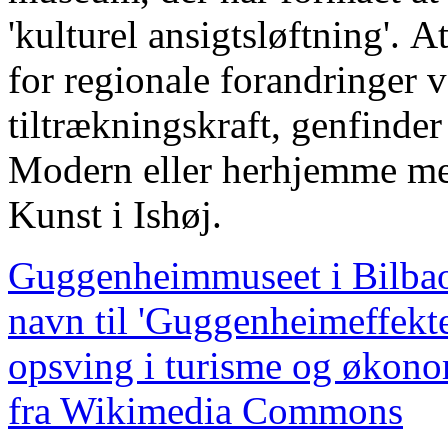
'kulturel ansigtsløftning'.
for regionale forandringer v
tiltrækningskraft, genfinde
Modern eller herhjemme 
Kunst i Ishøj.
Guggenheimmuseet i Bilbao,
navn til 'Guggenheimeffekte
opsving i turisme og økonom
fra Wikimedia Commons