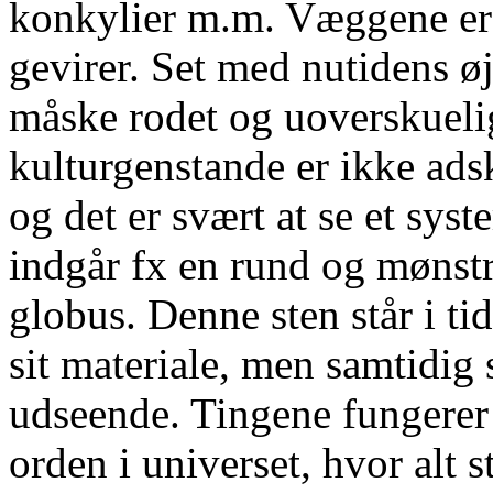
konkylier m.m. Væggene er
gevirer. Set med nutidens ø
måske rodet og uoverskuelig
kulturgenstande er ikke ad
og det er svært at se et sy
indgår fx en rund og mønstr
globus. Denne sten står i ti
sit materiale, men samtidig 
udseende. Tingene fungerer 
orden i universet, hvor alt 