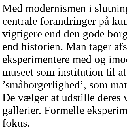
Med modernismen i slutninge
centrale forandringer på ku
vigtigere end den gode borg
end historien. Man tager afs
eksperimentere med og imo
museet som institution til at 
’småborgerlighed’, som mang
De vælger at udstille deres
gallerier. Formelle eksper
fokus.