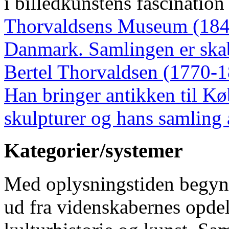
i billedkunstens fascination
Thorvaldsens Museum (1848
Danmark. Samlingen er skab
Bertel Thorvaldsen (1770-18
Han bringer antikken til 
skulpturer og hans samling 
Kategorier/systemer
Med oplysningstiden begynd
ud fra videnskabernes opdeli