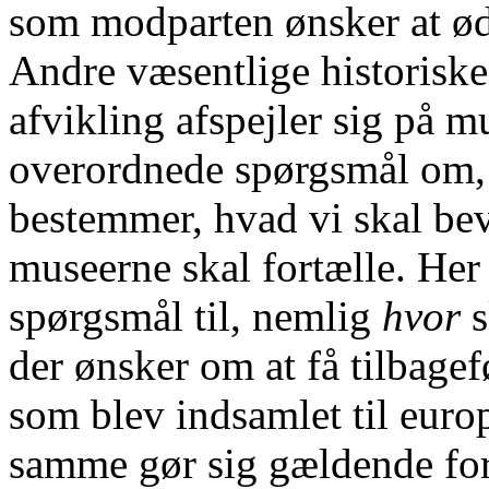
som modparten ønsker at ø
Andre væsentlige historisk
afvikling afspejler sig på 
overordnede spørgsmål om, 
bestemmer, hvad vi skal beva
museerne skal fortælle. Her 
spørgsmål til, nemlig
hvor
s
der ønsker om at få tilbagef
som blev indsamlet til euro
samme gør sig gældende for