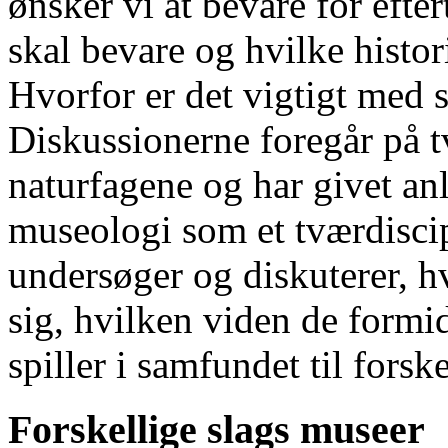
ønsker vi at bevare for eft
skal bevare og hvilke histor
Hvorfor er det vigtigt med
Diskussionerne foregår på t
naturfagene og har givet anle
museologi som et tværdisci
undersøger og diskuterer, 
sig, hvilken viden de formi
spiller i samfundet til forske
Forskellige slags museer