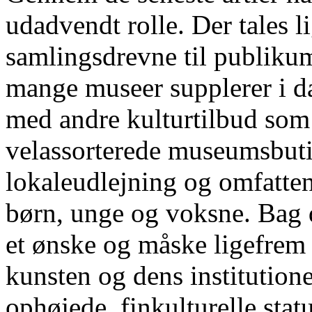
udadvendt rolle. Der tales 
samlingsdrevne til publikum
mange museer supplerer i da
med andre kulturtilbud som 
velassorterede museumsbutik
lokaleudlejning og omfatten
børn, unge og voksne. Bag d
et ønske og måske ligefrem
kunsten og dens institutione
ophøjede, finkulturelle sta