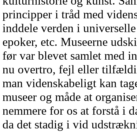
kulturhistorie og kunst. Sa
principper i tråd med viden
inddele verden i universelle
epoker, etc. Museerne udsk
før var blevet samlet med in
nu overtro, fejl eller tilfæl
man videnskabeligt kan tage
museer og måde at organise
nemmere for os at forstå i
da det stadig i vid udstræk