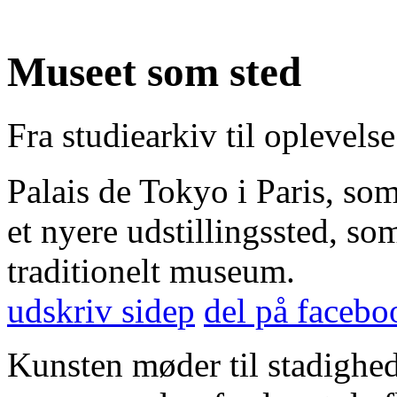
Museet som sted
Fra studiearkiv til oplevelse
Palais de Tokyo i Paris, so
et nyere udstillingssted, so
traditionelt museum.
udskriv side
p
del på facebo
Kunsten møder til stadighed