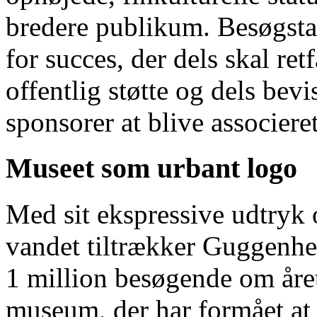
bredere publikum. Besøgstal
for succes, der dels skal re
offentlig støtte og dels bevi
sponsorer at blive associere
Museet som urbant logo
Med sit ekspressive udtryk
vandet tiltrækker Guggenhe
1 million besøgende om året
museum, der har formået at 