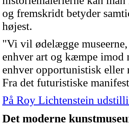
historiemalerierne kan man 
og fremskridt betyder samtid
højest.
"Vi vil ødelægge museerne,
enhver art og kæmpe imod 
enhver opportunistisk eller 
Fra det futuristiske manifes
På Roy Lichtenstein udstill
Det moderne kunstmuse