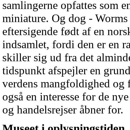
samlingerne opfattes som en
miniature. Og dog - Worms
eftersigende født af en nor
indsamlet, fordi den er en ra
skiller sig ud fra det almin
tidspunkt afspejler en gru
verdens mangfoldighed og f
også en interesse for de ny
og handelsrejser åbner for.
Museet i oplysningstiden