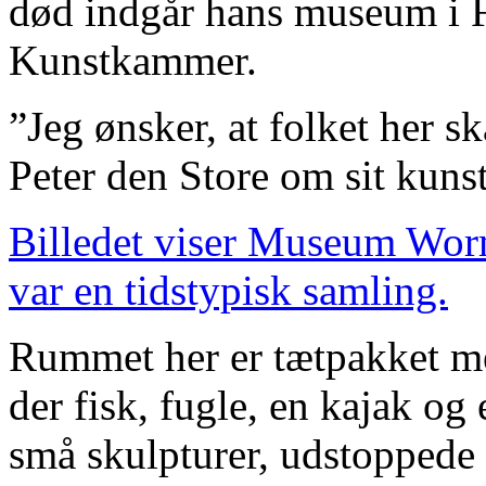
død indgår hans museum i F
Kunstkammer.
”Jeg ønsker, at folket her sk
Peter den Store om sit kuns
Billedet viser Museum Wor
var en tidstypisk samling.
Rummet her er tætpakket me
der fisk, fugle, en kajak og 
små skulpturer, udstoppede 