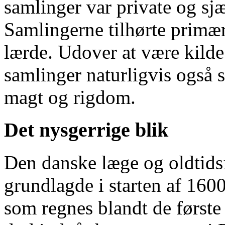
samlinger var private og sjæ
Samlingerne tilhørte primær
lærde. Udover at være kilde 
samlinger naturligvis også 
magt og rigdom.
Det nysgerrige blik
Den danske læge og oldtid
grundlagde i starten af 1600
som regnes blandt de første