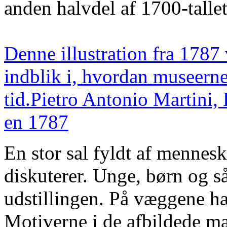
anden halvdel af 1700-tallet
Denne illustration fra 1787 
indblik i, hvordan museerne
tid.Pietro Antonio Martini,
en 1787
En stor sal fyldt af menneske
diskuterer. Unge, børn og så
udstillingen. På væggene hæn
Motiverne i de afbildede mal