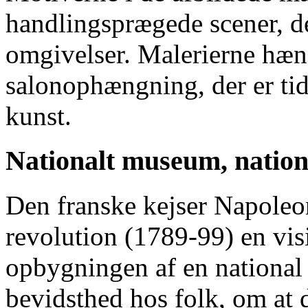
handlingsprægede scener, de
omgivelser. Malerierne hæng
salonophængning, der er tid
kunst.
Nationalt museum, nationa
Den franske kejser Napoleon
revolution (1789-99) en vis
opbygningen af en national 
bevidsthed hos folk, om at d